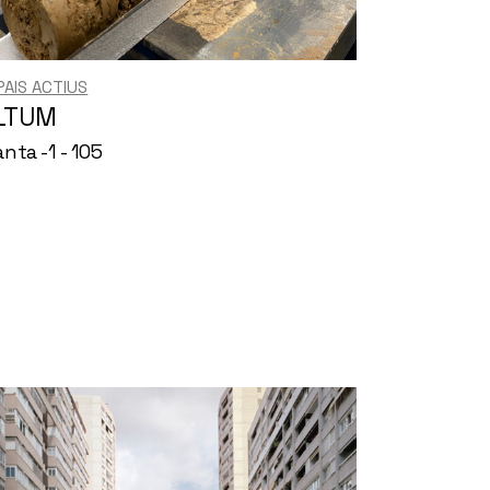
PAIS ACTIUS
LTUM
anta -1 - 105