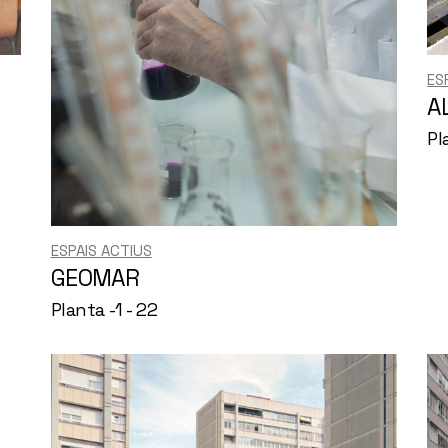
ES
A
Pl
ESPAIS ACTIUS
GEOMAR
Planta -1 - 22