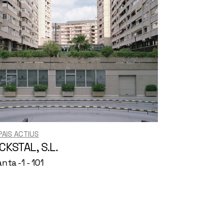
PAIS ACTIUS
CKSTAL, S.L.
anta -1 - 101