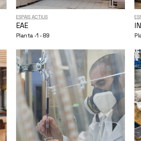
ESPAIS ACTIUS
ES
EAE
I
Planta -1 - 89
Pl