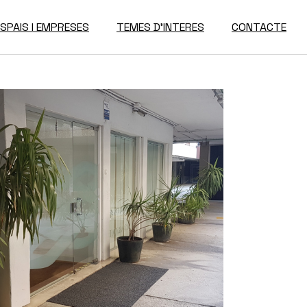
ESPAIS I EMPRESES
TEMES D’INTERES
CONTACTE
Espais Disponibles
Directori D’Empreses