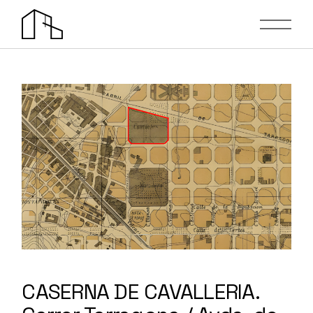
Skip
to
the
content
CASERNA DE CAVALLERIA.