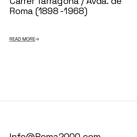
Carrer Tarragona / Avda. de
Roma (1898 -1968)
READ MORE
Info@Roma2000.com