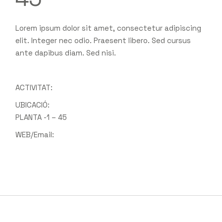
Lorem ipsum dolor sit amet, consectetur adipiscing
elit. Integer nec odio. Praesent libero. Sed cursus
ante dapibus diam. Sed nisi.
ACTIVITAT:
UBICACIÓ:
PLANTA -1 – 45
WEB/Email: