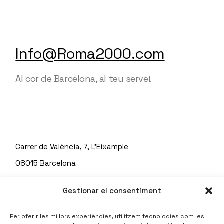
Info@Roma2000.com
Al cor de Barcelona, al teu servei.
Carrer de València, 7, L'Eixample
08015 Barcelona
Telf: 93 451 67 71
Gestionar el consentiment
Per oferir les millors experiències, utilitzem tecnologies com les