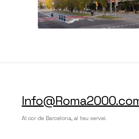
Info@Roma2000.co
Al cor de Barcelona, al teu servei.