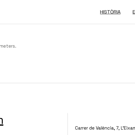
HISTÒRIA
ameters.
m
Carrer de València, 7, L'Eixa