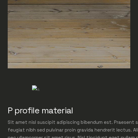
P profile material
Sit amet nisl suscipit adipiscing bibendum est. Praesent s
feugiat nibh sed pulvinar proin gravida hendrerit lectus. Al
nec ullamcorper sit amet risus. Nisl tincidunt eget nullam 